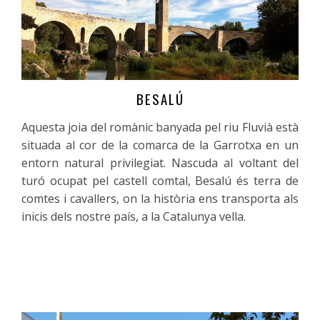
BESALÚ
Més informació
Aquesta joia del romànic banyada pel riu Fluvià està
situada al cor de la comarca de la Garrotxa en un
entorn natural privilegiat. Nascuda al voltant del
turó ocupat pel castell comtal, Besalú és terra de
comtes i cavallers, on la història ens transporta als
inicis dels nostre país, a la Catalunya vella.