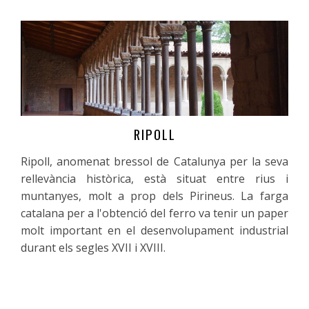
RIPOLL
Més informació
Ripoll, anomenat bressol de Catalunya per la seva
rellevància històrica, està situat entre rius i
muntanyes, molt a prop dels Pirineus. La farga
catalana per a l'obtenció del ferro va tenir un paper
molt important en el desenvolupament industrial
durant els segles XVII i XVIII.