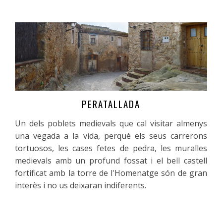
PERATALLADA
Més informació
Un dels poblets medievals que cal visitar almenys
una vegada a la vida, perquè els seus carrerons
tortuosos, les cases fetes de pedra, les muralles
medievals amb un profund fossat i el bell castell
fortificat amb la torre de l'Homenatge són de gran
interès i no us deixaran indiferents.