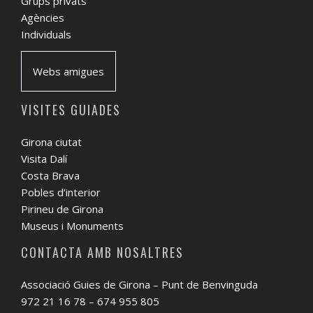
Grups privats
Agències
Individuals
Webs amigues
VISITES GUIADES
Girona ciutat
Visita Dalí
Costa Brava
Pobles d’interior
Pirineu de Girona
Museus i Monuments
CONTACTA AMB NOSALTRES
Associació Guies de Girona – Punt de Benvinguda
972 21 16 78 – 674 955 805