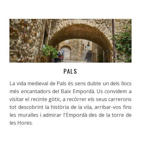
PALS
Més informació
La vida medieval de Pals és sens dubte un dels llocs
més encantadors del Baix Empordà. Us convidem a
visitar el recinte gòtic, a recórrer els seus carrerons
tot descobrint la història de la vila, arribar-vos fins
les muralles i admirar l'Empordà des de la torre de
les Hores.