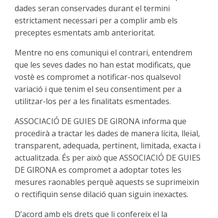
dades seran conservades durant el termini
estrictament necessari per a complir amb els
preceptes esmentats amb anterioritat.
Mentre no ens comuniqui el contrari, entendrem
que les seves dades no han estat modificats, que
vostè es compromet a notificar-nos qualsevol
variació i que tenim el seu consentiment per a
utilitzar-los per a les finalitats esmentades.
ASSOCIACIÓ DE GUIES DE GIRONA informa que
procedirà a tractar les dades de manera lícita, lleial,
transparent, adequada, pertinent, limitada, exacta i
actualitzada. És per això que ASSOCIACIÓ DE GUIES
DE GIRONA es compromet a adoptar totes les
mesures raonables perquè aquests se suprimeixin
o rectifiquin sense dilació quan siguin inexactes.
D’acord amb els drets que li confereix el la