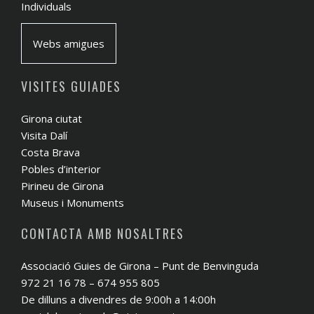
Individuals
Webs amigues
VISITES GUIADES
Girona ciutat
Visita Dalí
Costa Brava
Pobles d’interior
Pirineu de Girona
Museus i Monuments
CONTACTA AMB NOSALTRES
Associació Guies de Girona – Punt de Benvinguda
972 21 16 78 – 674 955 805
De dilluns a divendres de 9:00h a 14:00h