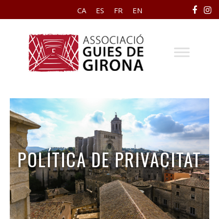
CA
ES
FR
EN
POLÍTICA DE PRIVACITAT