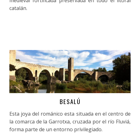
medieval fortificada preservada en todo el litoral
catalán.
BESALÚ
Más información
Esta joya del románico esta situada en el centro de
la comarca de la Garrotxa, cruzada por el río Fluviá,
forma parte de un entorno privilegiado.