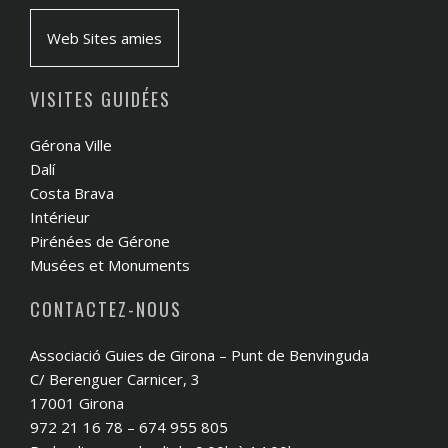
Web Sites amies
VISITES GUIDÉES
Gérona Ville
Dalí
Costa Brava
Intérieur
Pirénées de Gérone
Musées et Monuments
CONTACTEZ-NOUS
Associació Guies de Girona – Punt de Benvinguda
C/ Berenguer Carnicer, 3
17001 Girona
972 21 16 78 – 674 955 805