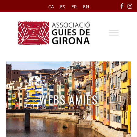
CA
ES
FR
EN
WEBS AMIES